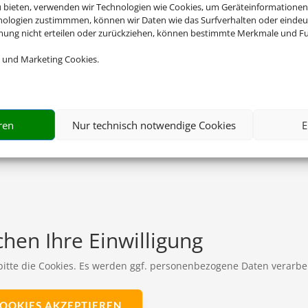
u bieten, verwenden wir Technologien wie Cookies, um Geräteinformationen
nologien zustimmmen, können wir Daten wie das Surfverhalten oder eindeut
mmung nicht erteilen oder zurückziehen, können bestimmte Merkmale und Fu
 und Marketing Cookies.
ren
Nur technisch notwendige Cookies
E
hen Ihre Einwilligung
 bitte die Cookies. Es werden ggf. personenbezogene Daten verarbei
OOKIES AKZEPTIEREN