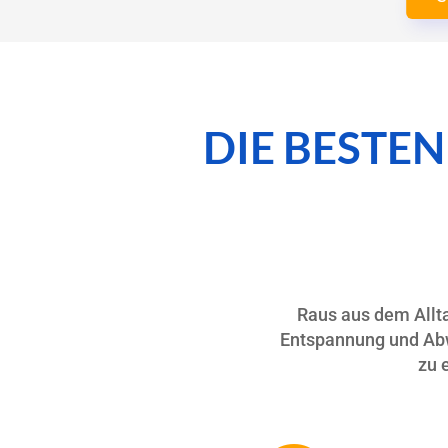
DIE BESTE
Raus aus dem Allta
Entspannung und Abw
zu 