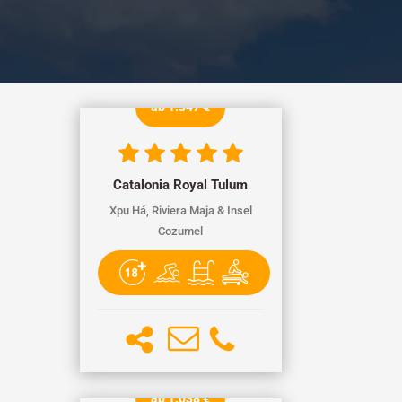
ab 1.347 €
Catalonia Royal Tulum
Xpu Há, Riviera Maja & Insel
Cozumel
ab 1.038 €