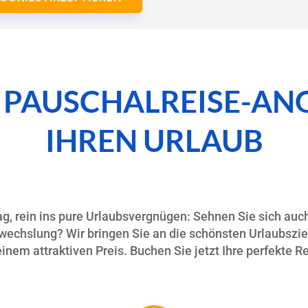
N PAUSCHALREISE-AN
IHREN URLAUB
g, rein ins pure Urlaubsvergnügen: Sehnen Sie sich auc
echslung? Wir bringen Sie an die schönsten Urlaubsziel
einem attraktiven Preis. Buchen Sie jetzt Ihre perfekte Re