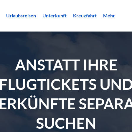
Urlaubsreisen
Unterkunft
Kreuzfahrt
Mehr
ANSTATT IHRE
FLUGTICKETS UN
ERKÜNFTE SEPARA
SUCHEN