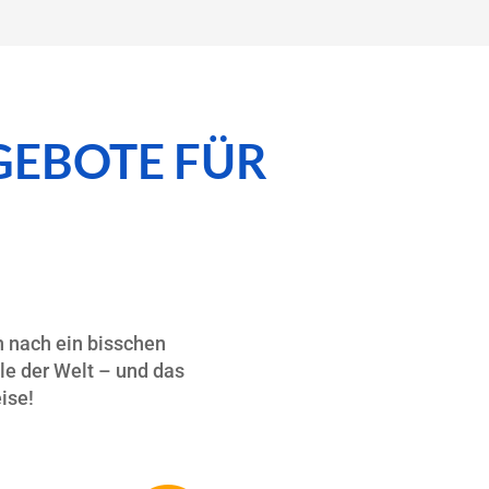
GEBOTE FÜR
h nach ein bisschen
e der Welt – und das
ise!