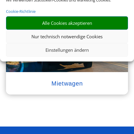
Empfehlungen für Ihre Reise
Cookie-Richtlinie
Sinnvolle Extras, die oft dazu gebucht werden.
Alle Cookies akzeptieren
Nur technisch notwendige Cookies
Einstellungen ändern
Mietwagen